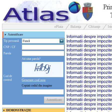
ePlata
Balanţa
Chitanţe
Ist
»
Autentificare
Informatii despre impozite
Tip persoană
Informatii despre impozite
Informatii despre impozite
CNP / CF
Informatii despre impozite
Parola
Informatii despre impozite
Ati uitat parola?
Informatii despre impozite
Informatii despre impozite
Informatii despre impozite
Informatii despre impozite
Cod de
Informatii despre impozite
control
Generare cod nou
Informatii despre impozite
Copiati codul din imagine
Informatii despre impozite
Informatii despre impozite
Informatii despre impozite
Informatii despre impozite
Autentificare
Informatii despre impozite
Informatii despre impozite
»
DEMONSTRAŢIE